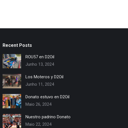
Recent Posts
ROU57 en D2Oil
Junho 13, 2024
Los Moteros y D2Oil
Junho 11, 2024
Donato estuvo en D2Oil
Maio 26, 2024
Nuestro padrino Donato
Maio 22, 2024