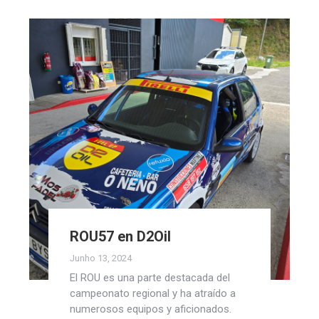
ROU57 en D2Oil
Junho 13, 2024
El ROU es una parte destacada del
campeonato regional y ha atraído a
numerosos equipos y aficionados.