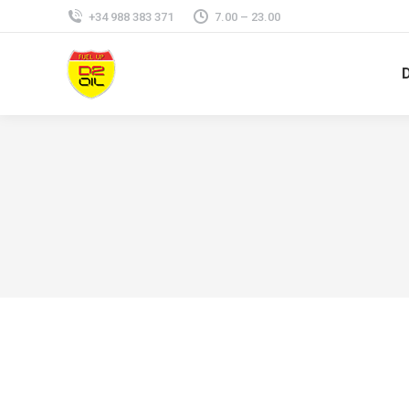
+34 988 383 371
7.00 – 23.00