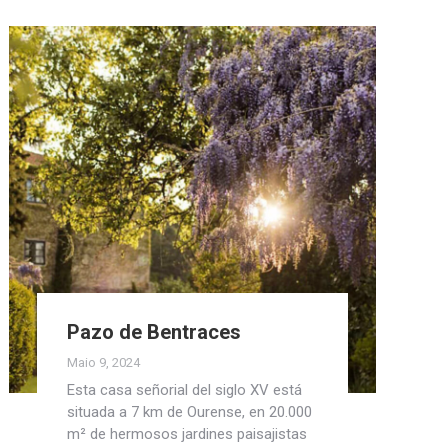
Pazo de Bentraces
Maio 9, 2024
Esta casa señorial del siglo XV está
situada a 7 km de Ourense, en 20.000
m² de hermosos jardines paisajistas