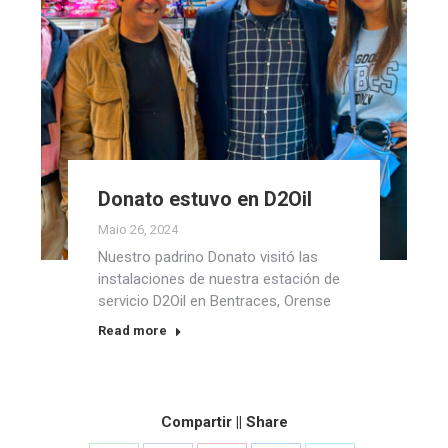
Donato estuvo en D2Oil
Maio 26, 2024
Nuestro padrino Donato visitó las
instalaciones de nuestra estación de
servicio D2Oil en Bentraces, Orense
Read more
Compartir || Share