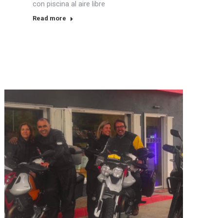
con piscina al aire libre
Read more