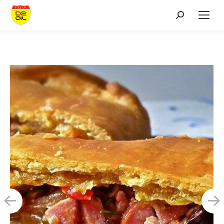
Search: