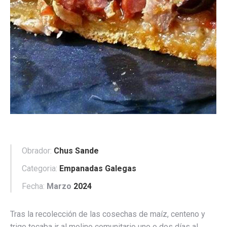
Obrador:
Chus Sande
Categoria:
Empanadas Galegas
Fecha:
Marzo
2024
Tras la recolección de las cosechas de maíz, centeno y
trigo tocaba ir al molino comunitario uno o dos días al