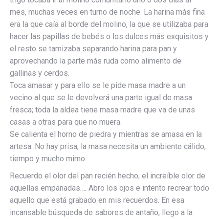
mes, muchas veces en turno de noche. La harina más fina
era la que caía al borde del molino, la que se utilizaba para
hacer las papillas de bebés o los dulces más exquisitos y
el resto se tamizaba separando harina para pan y
aprovechando la parte más ruda como alimento de
gallinas y cerdos.
Toca amasar y para ello se le pide masa madre a un
vecino al que se le devolverá una parte igual de masa
fresca; toda la aldea tiene masa madre que va de unas
casas a otras para que no muera.
Se calienta el horno de piedra y mientras se amasa en la
artesa. No hay prisa, la masa necesita un ambiente cálido,
tiempo y mucho mimo.
Recuerdo el olor del pan recién hecho; el increíble olor de
aquellas empanadas…. Abro los ojos e intento recrear todo
aquello que está grabado en mis recuerdos. En esa
incansable búsqueda de sabores de antaño, llego a la