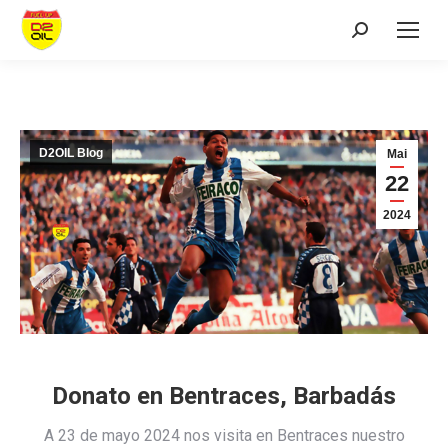
Search:
D2OIL Blog
Mai
22
2024
Donato en Bentraces, Barbadás
A 23 de mayo 2024 nos visita en Bentraces nuestro