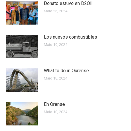
Donato estuvo en D2Oil
Maio 26, 2024
Los nuevos combustibles
Maio 19, 2024
What to do in Ourense
Maio 18, 2024
En Orense
Maio 10, 2024