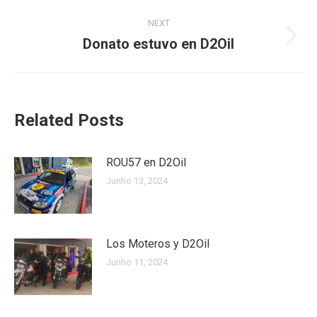
post:
NEXT
Donato estuvo en D2Oil
Next
post:
Related Posts
ROU57 en D2Oil
Junho 13, 2024
Los Moteros y D2Oil
Junho 11, 2024