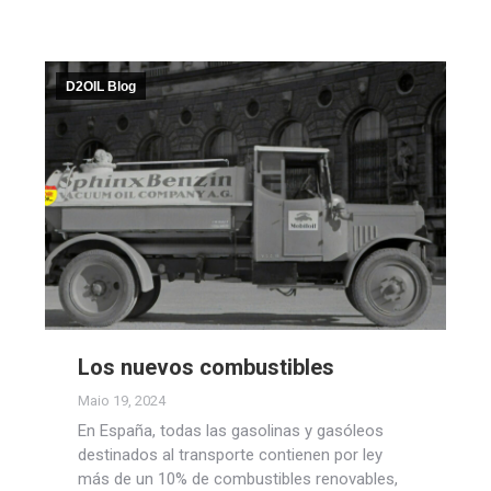
D2OIL Blog
Los nuevos combustibles
Maio 19, 2024
En España, todas las gasolinas y gasóleos
destinados al transporte contienen por ley
más de un 10% de combustibles renovables,