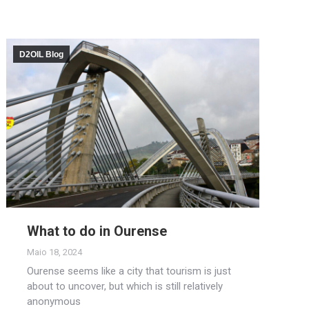
D2OIL Blog
What to do in Ourense
Maio 18, 2024
Ourense seems like a city that tourism is just
about to uncover, but which is still relatively
anonymous