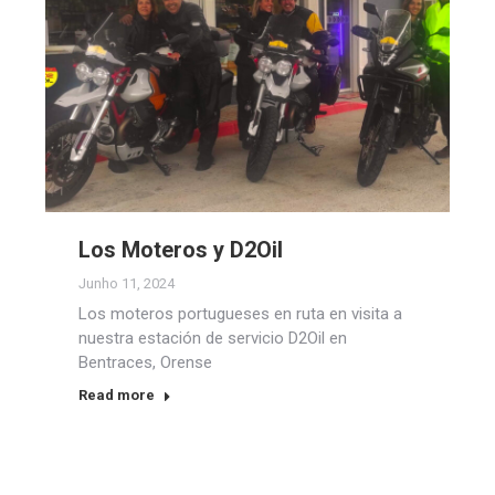
Los Moteros y D2Oil
Junho 11, 2024
Los moteros portugueses en ruta en visita a
nuestra estación de servicio D2Oil en
Bentraces, Orense
Read more