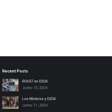
Recent Posts
ROU57 en D2Oil
Junho 13, 2024
Los Moteros y D2Oil
Junho 11, 2024