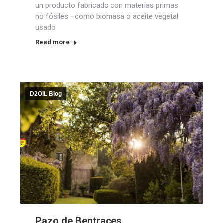
un producto fabricado con materias primas
no fósiles –como biomasa o aceite vegetal
usado
Read more
D2OIL Blog
Pazo de Bentraces