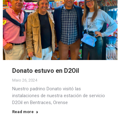
Donato estuvo en D2Oil
Maio 26, 2024
Nuestro padrino Donato visitó las
instalaciones de nuestra estación de servicio
D2Oil en Bentraces, Orense
Read more