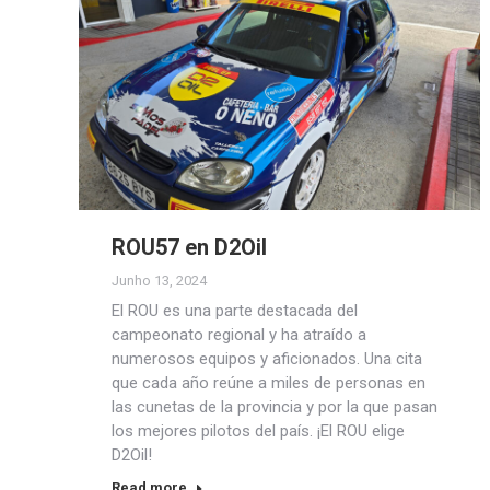
ROU57 en D2Oil
Junho 13, 2024
El ROU es una parte destacada del
campeonato regional y ha atraído a
numerosos equipos y aficionados. Una cita
que cada año reúne a miles de personas en
las cunetas de la provincia y por la que pasan
los mejores pilotos del país. ¡El ROU elige
D2Oil!
Read more