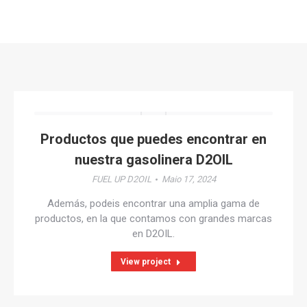
Productos que puedes encontrar en
nuestra gasolinera D2OIL
FUEL UP D2OIL
Maio 17, 2024
Además, podeis encontrar una amplia gama de
productos, en la que contamos con grandes marcas
en D2OIL.
View project