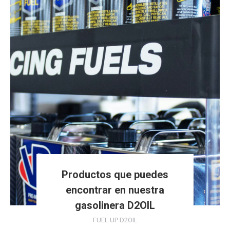
Productos que puedes
encontrar en nuestra
gasolinera D2OIL
FUEL UP D2OIL