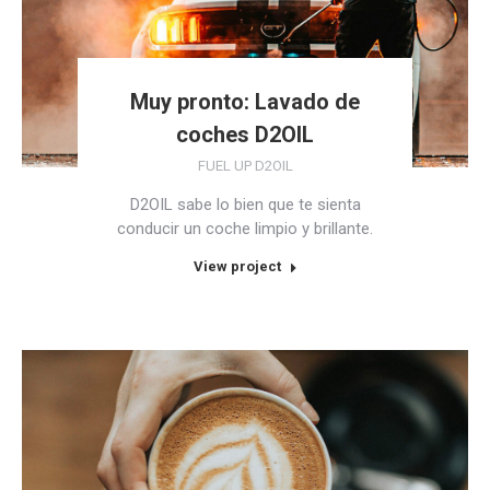
Muy pronto: Lavado de
coches D2OIL
FUEL UP D2OIL
D2OIL sabe lo bien que te sienta
conducir un coche limpio y brillante.
View project