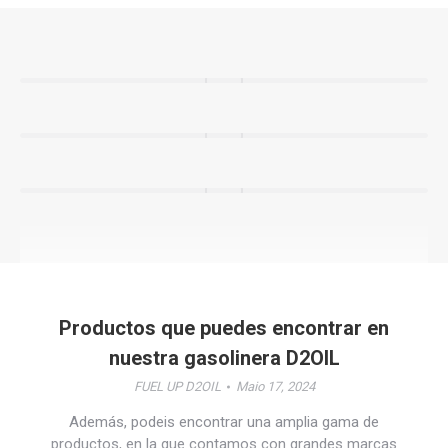
FUEL UP D2OIL
FUEL UP D2OIL
FUEL UP D2OIL
Productos que puedes encontrar en
nuestra gasolinera D2OIL
FUEL UP D2OIL
Maio 17, 2024
Además, podeis encontrar una amplia gama de
productos, en la que contamos con grandes marcas