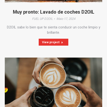
Muy pronto: Lavado de coches D2OIL
FUEL UP D2OIL
Maio 17, 2024
D2OIL sabe lo bien que te sienta conducir un coche limpio y
brillante.
View project