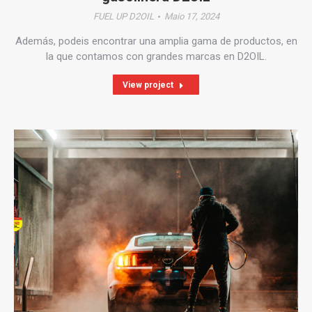
FUEL UP D2OIL
Maio 17, 2024
Además, podeis encontrar una amplia gama de productos, en
la que contamos con grandes marcas en D2OIL.
View project