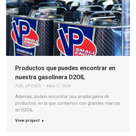
Productos que puedes encontrar en
nuestra gasolinera D2OIL
FUEL UP D2OIL
Maio 17, 2024
Además, podeis encontrar una amplia gama de
productos, en la que contamos con grandes marcas
en D2OIL.
View project