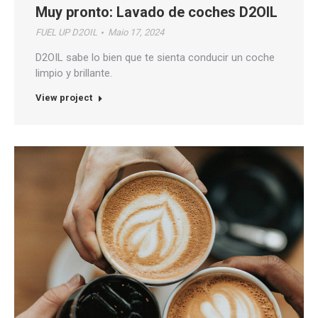
Muy pronto: Lavado de coches D2OIL
FUEL UP D2OIL
Maio 17, 2024
D2OIL sabe lo bien que te sienta conducir un coche
limpio y brillante.
View project