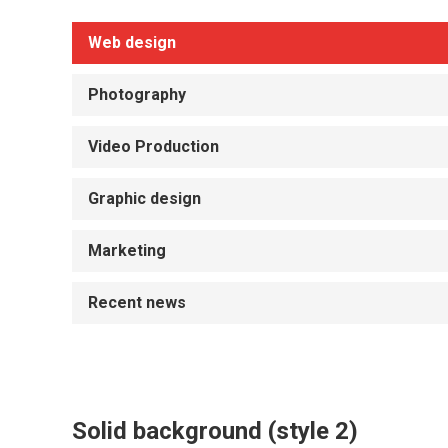
Web design
Photography
Video Production
Graphic design
Marketing
Recent news
Solid background (style 2)