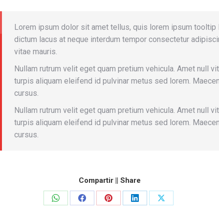
Lorem ipsum dolor sit amet tellus, quis lorem ipsum tooltip luc
dictum lacus at neque interdum tempor consectetur adipiscing
vitae mauris.
Nullam rutrum velit eget quam pretium vehicula. Amet null 
turpis aliquam eleifend id pulvinar metus sed lorem. Maece
cursus.
Nullam rutrum velit eget quam pretium vehicula. Amet null 
turpis aliquam eleifend id pulvinar metus sed lorem. Maece
cursus.
Compartir || Share
Share
Share
Share
Share
Share