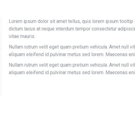
Lorem ipsum dolor sit amet tellus, quis lorem ipsum tooltip luc
dictum lacus at neque interdum tempor consectetur adipiscing
vitae mauris.
Nullam rutrum velit eget quam pretium vehicula. Amet null v
aliquam eleifend id pulvinar metus sed lorem. Maecenas eni
Nullam rutrum velit eget quam pretium vehicula. Amet null v
aliquam eleifend id pulvinar metus sed lorem. Maecenas eni