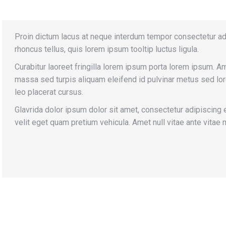
Proin dictum lacus at neque interdum tempor consectetur adip
rhoncus tellus, quis lorem ipsum tooltip luctus ligula.
Curabitur laoreet fringilla lorem ipsum porta lorem ipsum. A
massa sed turpis aliquam eleifend id pulvinar metus sed l
leo placerat cursus.
Glavrida dolor ipsum dolor sit amet, consectetur adipiscing 
velit eget quam pretium vehicula. Amet null vitae ante vitae 