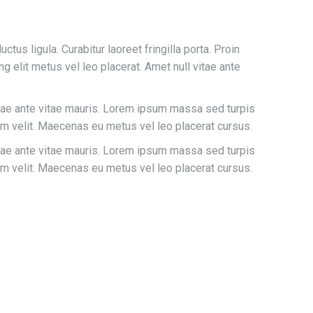
tus ligula. Curabitur laoreet fringilla porta. Proin
 elit metus vel leo placerat. Amet null vitae ante
itae ante vitae mauris. Lorem ipsum massa sed turpis
m velit. Maecenas eu metus vel leo placerat cursus.
itae ante vitae mauris. Lorem ipsum massa sed turpis
m velit. Maecenas eu metus vel leo placerat cursus.