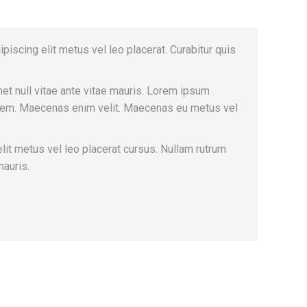
iscing elit metus vel leo placerat. Curabitur quis
met null vitae ante vitae mauris. Lorem ipsum
orem. Maecenas enim velit. Maecenas eu metus vel
elit metus vel leo placerat cursus. Nullam rutrum
mauris.