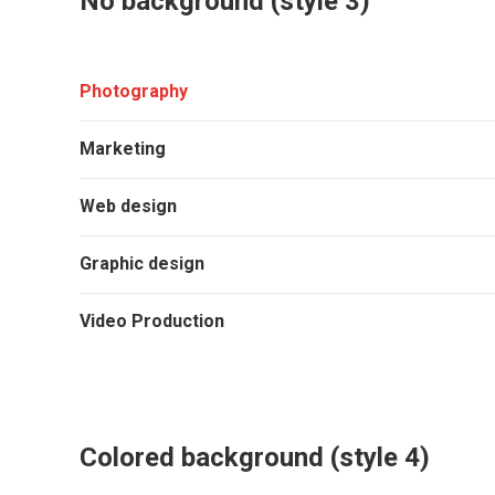
No background (style 3)
Photography
Marketing
Web design
Graphic design
Video Production
Colored background (style 4)