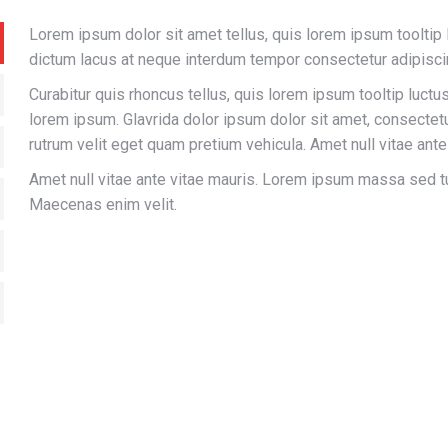
Lorem ipsum dolor sit amet tellus, quis lorem ipsum tooltip luc
dictum lacus at neque interdum tempor consectetur adipiscin
Curabitur quis rhoncus tellus, quis lorem ipsum tooltip luctus 
lorem ipsum. Glavrida dolor ipsum dolor sit amet, consectetu
rutrum velit eget quam pretium vehicula. Amet null vitae ante
Amet null vitae ante vitae mauris. Lorem ipsum massa sed tu
Maecenas enim velit.