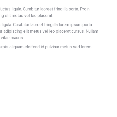
tus ligula. Curabitur laoreet fringilla porta. Proin
g elit metus vel leo placerat.
ligula. Curabitur laoreet fringilla lorem ipsum porta
r adipiscing elit metus vel leo placerat cursus. Nullam
 vitae mauris.
rpis aliquam eleifend id pulvinar metus sed lorem.