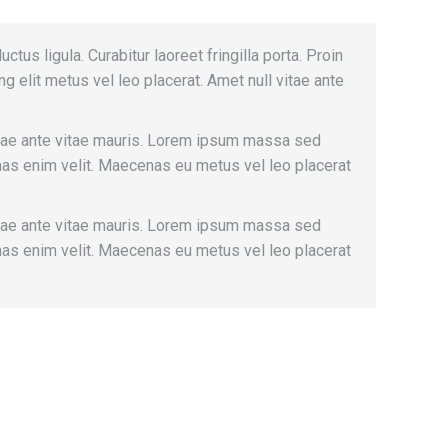
tus ligula. Curabitur laoreet fringilla porta. Proin
 elit metus vel leo placerat. Amet null vitae ante
vitae ante vitae mauris. Lorem ipsum massa sed
nas enim velit. Maecenas eu metus vel leo placerat
vitae ante vitae mauris. Lorem ipsum massa sed
nas enim velit. Maecenas eu metus vel leo placerat