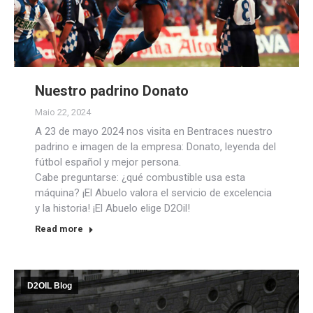
Nuestro padrino Donato
Maio 22, 2024
A 23 de mayo 2024 nos visita en Bentraces nuestro
padrino e imagen de la empresa: Donato, leyenda del
fútbol español y mejor persona.
Cabe preguntarse: ¿qué combustible usa esta
máquina? ¡El Abuelo valora el servicio de excelencia
y la historia! ¡El Abuelo elige D2Oil!
Read more
D2OIL Blog