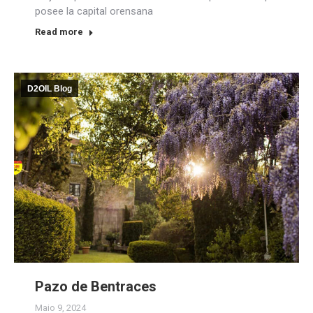
posee la capital orensana
Read more
D2OIL Blog
Pazo de Bentraces
Maio 9, 2024