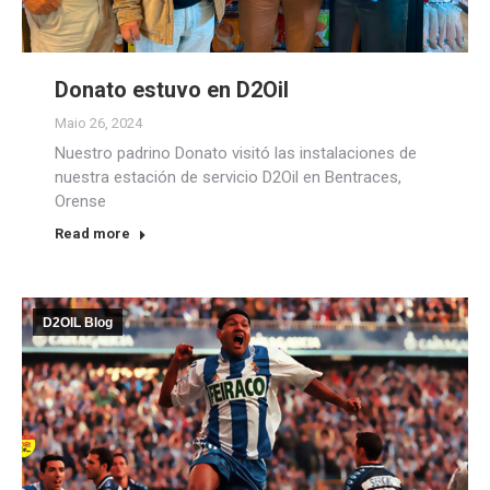
Donato estuvo en D2Oil
Maio 26, 2024
Nuestro padrino Donato visitó las instalaciones de
nuestra estación de servicio D2Oil en Bentraces,
Orense
Read more
D2OIL Blog