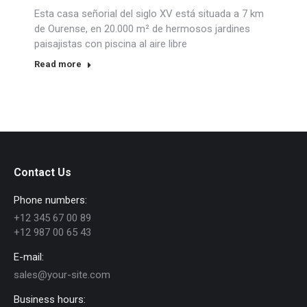
Esta casa señorial del siglo XV está situada a 7 km
de Ourense, en 20.000 m² de hermosos jardines
paisajistas con piscina al aire libre
Read more
Contact Us
Phone numbers:
+12 345 67 00 89
+12 987 00 65 43
E-mail:
sales@your-site.com
Business hours: