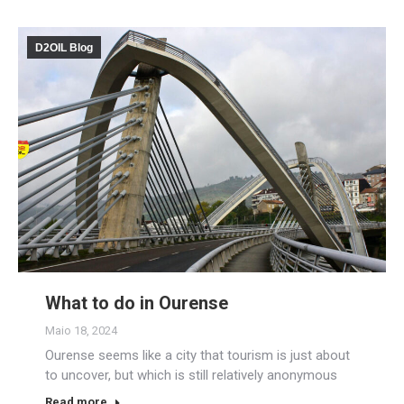
D2OIL Blog
What to do in Ourense
Maio 18, 2024
Ourense seems like a city that tourism is just about
to uncover, but which is still relatively anonymous
Read more