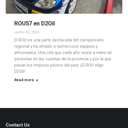
ROU57 en D2Oil
Junho 13, 2024
El ROU es una parte destacada del campeonato
regional y ha atraído a numerosos equipos y
aficionados. Una cita que cada año reúne a miles de
personas en las cunetas de la provincia y por la que
pasan los mejores pilotos del país. ¡El ROU elige
D2Oil!
Read more
Contact Us