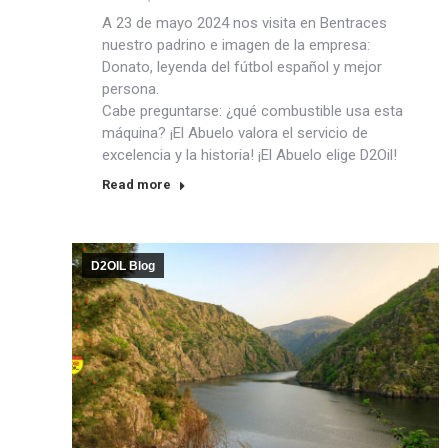
A 23 de mayo 2024 nos visita en Bentraces
nuestro padrino e imagen de la empresa:
Donato, leyenda del fútbol español y mejor
persona.
Cabe preguntarse: ¿qué combustible usa esta
máquina? ¡El Abuelo valora el servicio de
excelencia y la historia! ¡El Abuelo elige D2Oil!
Read more
D2OIL Blog