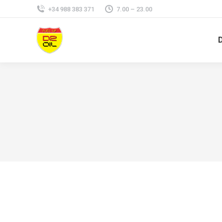
+34 988 383 371
7.00 – 23.00