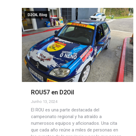
D2OIL Blog
ROU57 en D2Oil
Junho 13, 2024
El ROU es una parte destacada del
campeonato regional y ha atraído a
numerosos equipos y aficionados. Una cita
que cada año reúne a miles de personas en