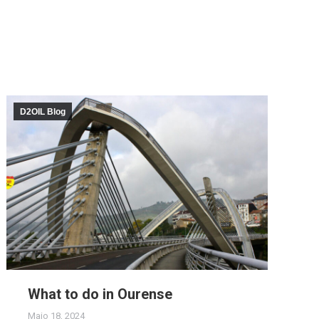
D2OIL Blog
What to do in Ourense
Maio 18, 2024