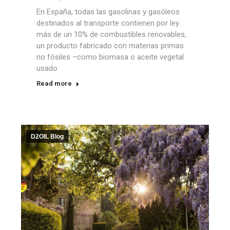
En España, todas las gasolinas y gasóleos
destinados al transporte contienen por ley
más de un 10% de combustibles renovables,
un producto fabricado con materias primas
no fósiles –como biomasa o aceite vegetal
usado
Read more
D2OIL Blog