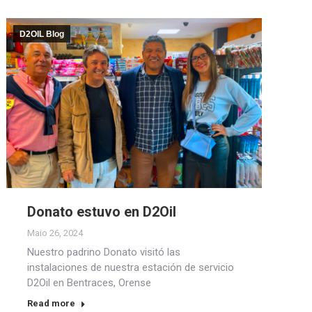
D2OIL Blog
Donato estuvo en D2Oil
Maio 26, 2024
Nuestro padrino Donato visitó las
instalaciones de nuestra estación de servicio
D2Oil en Bentraces, Orense
Read more