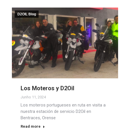
D2OIL Blog
Los Moteros y D2Oil
Junho 11, 2024
Los moteros portugueses en ruta en visita a
nuestra estación de servicio D2Oil en
Bentraces, Orense
Read more