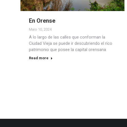
En Orense
Maio 10, 2024
A lo largo de las calles que conforman la
Ciudad Vieja se puede ir descubriendo el rico
patrimonio que posee la capital orensana
Read more