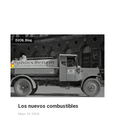
D2OIL Blog
Los nuevos combustibles
Maio 19, 2024