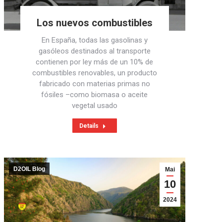
Los nuevos combustibles
En España, todas las gasolinas y
gasóleos destinados al transporte
contienen por ley más de un 10% de
combustibles renovables, un producto
fabricado con materias primas no
fósiles –como biomasa o aceite
vegetal usado
Details
D2OIL Blog
Mai
10
2024