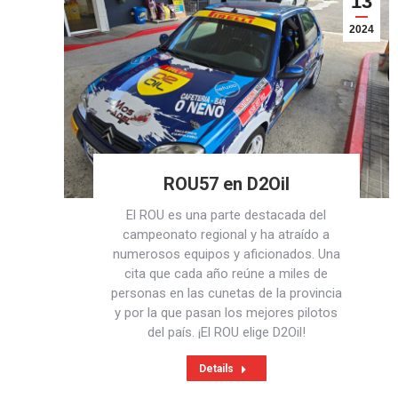
13
2024
ROU57 en D2Oil
El ROU es una parte destacada del
campeonato regional y ha atraído a
numerosos equipos y aficionados. Una
cita que cada año reúne a miles de
personas en las cunetas de la provincia
y por la que pasan los mejores pilotos
del país. ¡El ROU elige D2Oil!
Details