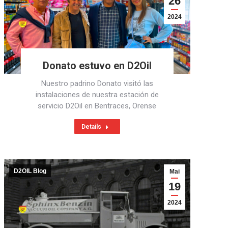
26
2024
Donato estuvo en D2Oil
Nuestro padrino Donato visitó las
instalaciones de nuestra estación de
servicio D2Oil en Bentraces, Orense
Details
D2OIL Blog
Mai
19
2024