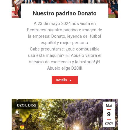
Nuestro padrino Donato
A 23 de mayo 2024 nos visita en
Bentraces nuestro padrino e imagen de
la empresa: Donato, leyenda del fútbol
español y mejor persona.
Cabe preguntarse: ¿qué combustible
usa esta máquina? ¡El Abuelo valora el
servicio de excelencia y la historia! ¡El
Abuelo elige D2Oil!
Details
D2OIL Blog
Mai
9
2024