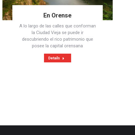
En Orense
A lo largo de las calles que conforman
la Ciudad Vieja se puede ir
descubriendo el rico patrimonio que
posee la capital orensana
Details