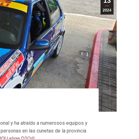
13
2024
onal y ha atraído a numerosos equipos y
 personas en las cunetas de la provincia
 ROU elige D2Oil!