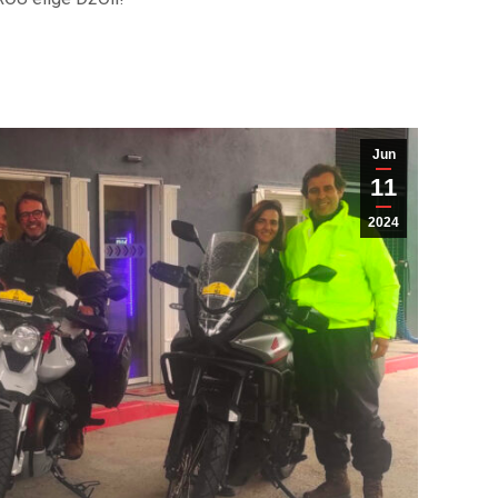
Jun
11
2024