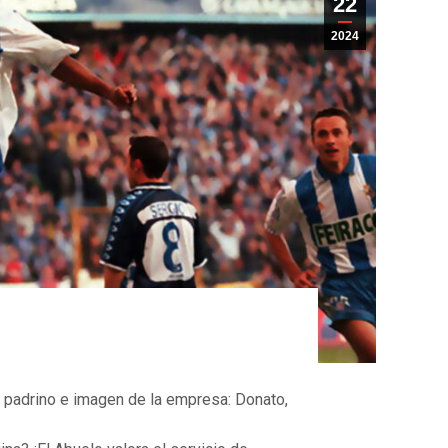
22
2024
 padrino e imagen de la empresa: Donato,