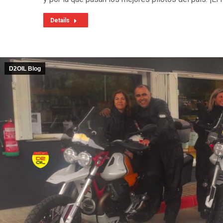
Details
D2OIL Blog