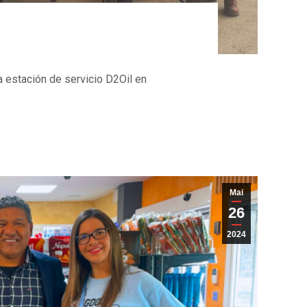
a estación de servicio D2Oil en
Mai
26
2024